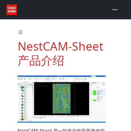
NestCAM-Sheet
产品介绍
NestCAM-Sheet 是一款专业的平面激光切