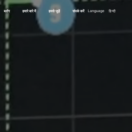
Language
हिन्दी
ब्लॉग
|
हमारे बारे में
|
हमसे जुड़ें
|
संपर्क करें