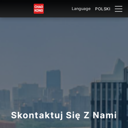
Language
POLSKI
Skontaktuj Się Z Nami