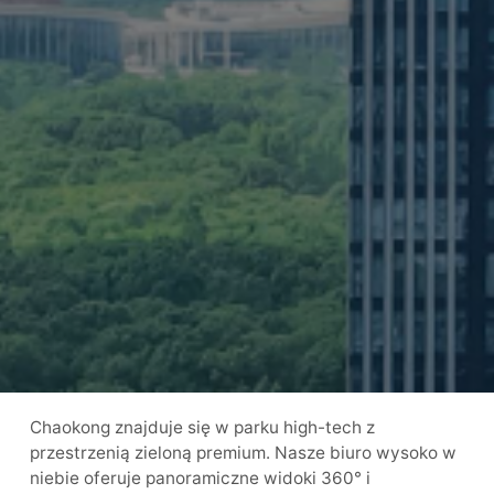
Chaokong znajduje się w parku high-tech z
przestrzenią zieloną premium. Nasze biuro wysoko w
niebie oferuje panoramiczne widoki 360° i