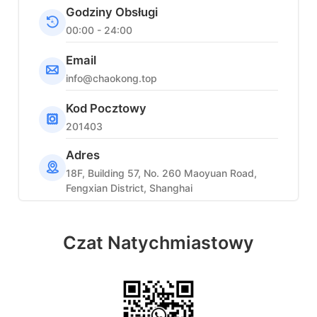
Godziny Obsługi
00:00 - 24:00
Email
info@chaokong.top
Kod Pocztowy
201403
Adres
18F, Building 57, No. 260 Maoyuan Road,
Fengxian District, Shanghai
Czat Natychmiastowy