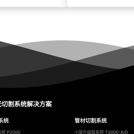
光切割系统解决方案
系统
管材切割系统
 P2000
小管升级版系统 T3000-A/D