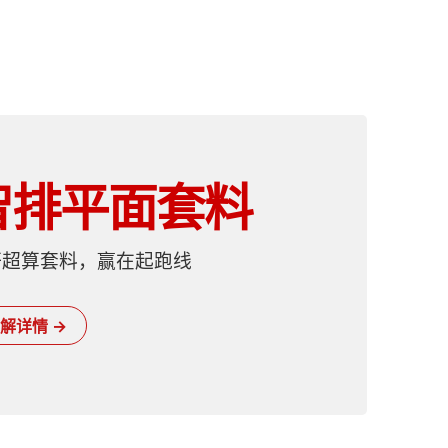
智排平面套料
研超算套料，赢在起跑线
解详情 →