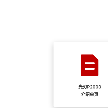
光刃P2000
介绍单页