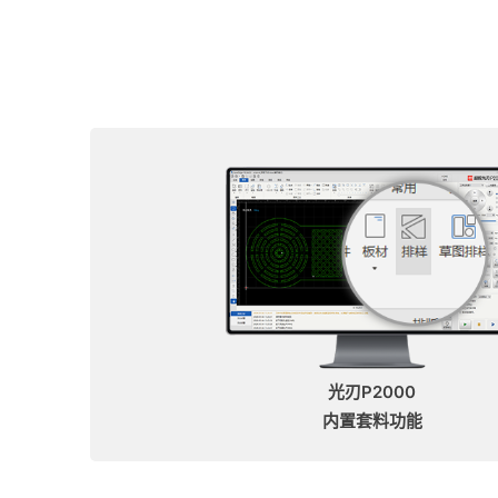
光刃P2000
内置套料功能