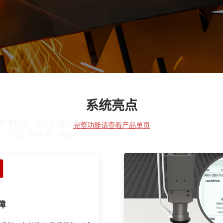
系统亮点
异等特点，同时配备完善
完整功能请查看产品单页
告、门业、新能源、磁性材
障