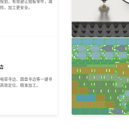
规划，有效避让翘板零件，减
险，加工更安全。
边
电容寻边、圆盘寻边等一键寻
高效定位、精准加工。