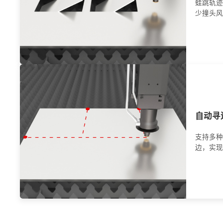
蛙跳轨迹
少撞头风
自动寻
支持多种
边，实现