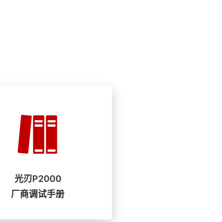
光刃P2000
厂商调试手册