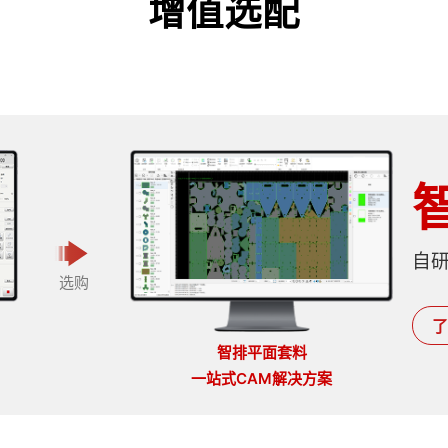
增值选配
自
选购
了
智排平面套料
一站式CAM解决方案