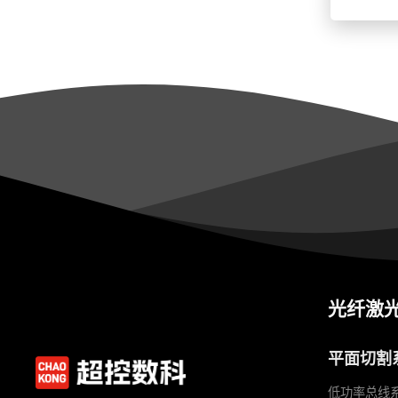
光纤激
平面切割
低功率总线系统