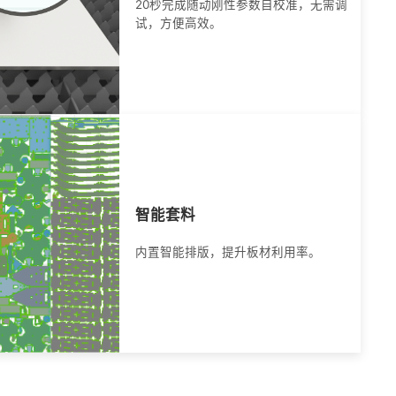
20秒完成随动刚性参数自校准，无需调
试，方便高效。
智能套料
内置智能排版，提升板材利用率。