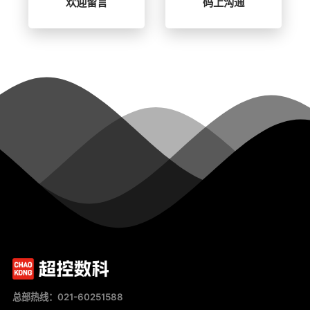
欢迎留言
码上沟通
总部热线：021-60251588