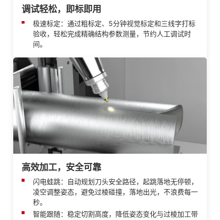
调试轻松，即标即用
极速标定：通过粗标定、5分钟视觉标定和三线字打标
验收，轻松完成精确结构参数测量，节约人工调试时
间。
高效加工，安全可靠
闪电蛙跳：自动规划刀头安全路径，起跳落地无停顿，
凌空调整姿态，避免过棱碰撞，落地出光，不浪费每一
秒。
智能跟随：稳定切割高度，降低姿态变化与过棱加工带