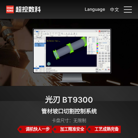
Language
中文
光刃 BT9300
管材坡口切割控制系统
卡盘尺寸：无限制
调机快人一步
加工精准安全
工艺成熟完备