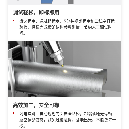
调试轻松，即标即用
极速标定：通过粗标定、5分钟视觉标定和三线字打标
验收，轻松完成精确结构参数测量，节约人工调试时
间。
高效加工，安全可靠
闪电蛙跳：自动规划刀头安全路径，起跳落地无停顿，
凌空调整姿态，避免过棱碰撞，落地出光，不浪费每一
秒。