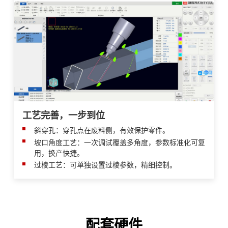
工艺完善，一步到位
斜穿孔：穿孔点在废料侧，有效保护零件。
坡口角度工艺：一次调试覆盖多角度，参数标准化可复
用，换产快捷。
过棱工艺：可单独设置过棱参数，精细控制。
配套硬件