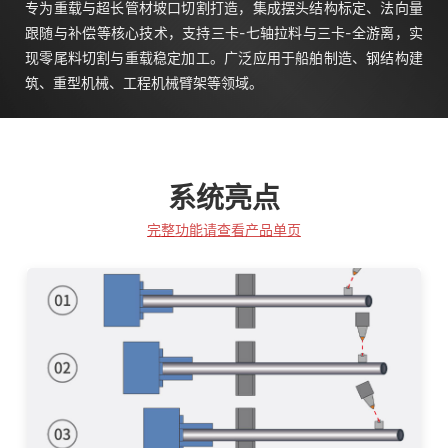
专为重载与超长管材坡口切割打造，集成摆头结构标定、法向量
跟随与补偿等核心技术，支持三卡-七轴拉料与三卡-全游离，实
现零尾料切割与重载稳定加工。广泛应用于船舶制造、钢结构建
筑、重型机械、工程机械臂架等领域。
系统亮点
完整功能请查看产品单页