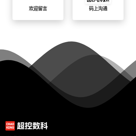
欢迎留言
码上沟通